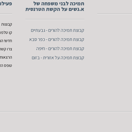
תמיכה לבני משפחה של
פעילוי
א.נשים על הקשת הטרנסית
קבוצות 
ק
בוצת תמיכה להורים - גבעתיים
קו טלפו
קבוצת תמיכה להורים - כפר סבא
חדש!
הו
קבוצת תמיכה להורים - חיפה
צרו קשר
קבוצת תמיכה על אזורית - בזום
הרצאות ו
טופס הז