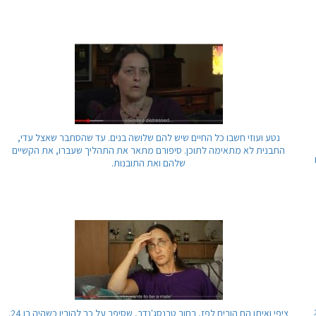
נטע ועוזי חשבו כל החיים שיש להם שלושה בנים. עד שהסתבר שאצל עדי,
התבנית לא מתאימה לתוכן. סיפורם מתאר את התהליך שעברו, את הקשיים
שלהם ואת התובנות.
ציפי ואיתן הם הורים לפז, בחור טרנסג'נדר, שסיפר על כך להוריו כשהיה בן 24.