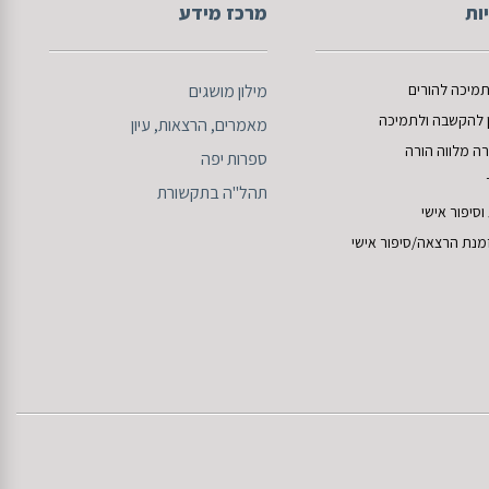
ות
מרכז מידע
תמיכה להורים
מילון מושגים
ן להקשבה
ו
לתמיכה
מאמרים
, הרצאות, עיון
רה מלווה
הורה
ספרות
יפה
תהל"ה בתקשורת
סיפור אישי
מנת הרצאה/סיפור אישי