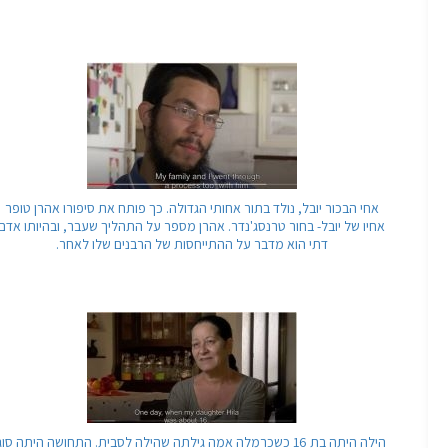
אחי הבכור יובל, נולד בתור אחותי הגדולה. כך פותח את סיפורו אהרן טופר
אחיו של יובל- בחור טרנסג'נדר. אהרן מספר על התהליך שעבר, ובהיותו אדם
דתי הוא מדבר על ההתייחסות של הרבנים שלו לאחר.
הילה היתה בת 16 כשכרמלה אמה גילתה שהילה לסבית. התחושה היתה סוג