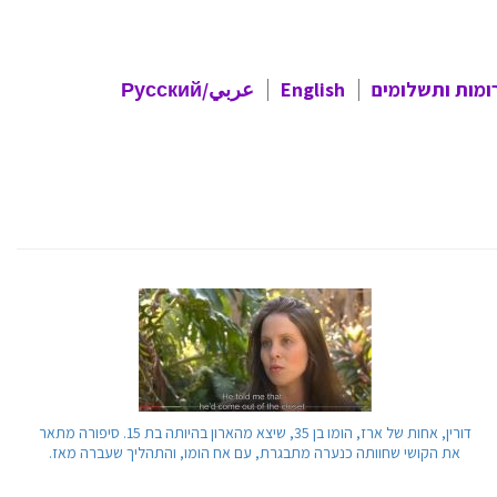
ומות ותשלומים
English
عربي/Русский
About Tehila
عربي
Информация о Техила
דורין, אחות של ארז, הומו בן 35, שיצא מהארון בהיותה בת 15. סיפורה מתאר
את הקושי שחוותה כנערה מתבגרת, עם אח הומו, והתהליך שעברה מאז.