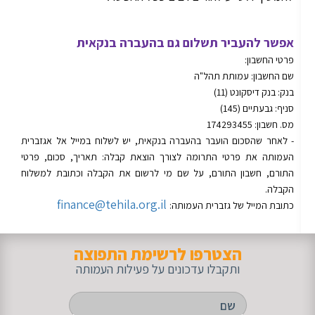
אפשר להעביר תשלום גם בהעברה בנקאית
פרטי החשבון:
שם החשבון: עמותת תהל"ה
בנק: בנק דיסקונט (11)
סניף: גבעתיים (145)
מס. חשבון: 174293455
- לאחר שהסכום הועבר בהעברה בנקאית, יש לשלוח במייל אל אגזברית
העמותה את פרטי התרומה לצורך הוצאת קבלה: תאריך, סכום, פרטי
התורם, חשבון התורם, על שם מי לרשום את הקבלה וכתובת למשלוח
הקבלה.
finance@tehila.org.il
כתובת המייל של גזברית העמותה
:
הצטרפו לרשימת התפוצה
ותקבלו עדכונים על פעילות העמותה