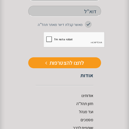
מאשר קבלת דיוור מאתר תהל”ה
לחצו להצטרפות
אודות
אודותינו
חזון תהל"ה
ועד מנהל
מסמכים
שותפים לדרך