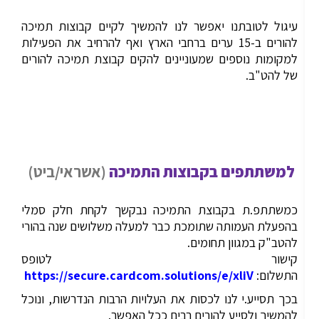
עיגול לטובתנו יאפשר לנו להמשיך לקיים קבוצות תמיכה
להורים ב-15 ערים ברחבי הארץ ואף להרחיב את הפעילות
למקומות נוספים שמעוניינים להקים קבוצת תמיכה להורים
של להט"ב.
למשתתפים בקבוצות התמיכה
(אשראי/ביט)
כמשתתפ.ת בקבוצת התמיכה נבקשך לקחת חלק סמלי
בהפעלת העמותה שתומכת כבר למעלה משלושים שנה בהורי
להטב"ק במגוון תחומים.
קישור לטופס
התשלום:
https://secure.cardcom.solutions/e/xliV
בכך תסייע.י לנו לכסות את העלויות הרבות הנדרשות, ונוכל
להמשיך ולסייע להורים רבים ככל האפשר.