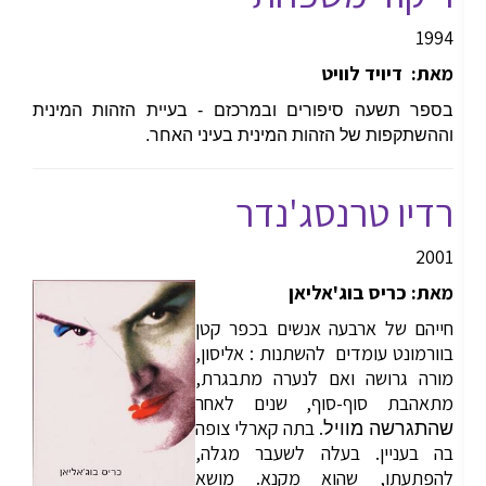
1994
מאת: דיויד לוויט
בספר תשעה סיפורים ובמרכזם - בעיית הזהות המינית
וההשתקפות של הזהות המינית בעיני האחר.
רדיו טרנסג'נדר
2001
מאת: כריס בוג'אליאן
חייהם של ארבעה אנשים בכפר קטן
בוורמונט עומדים להשתנות : אליסון,
מורה גרושה ואם לנערה מתבגרת,
מתאהבת סוף-סוף, שנים לאחר
. בתה קארלי צופה
שהתגרשה מוויל
בה בעניין. בעלה לשעבר מגלה,
להפתעתו, שהוא מקנא. מושא