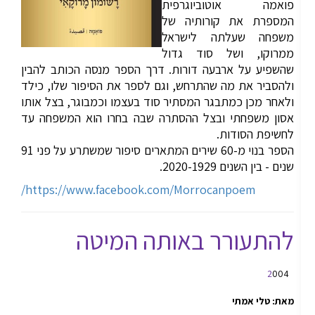
פואמה אוטוביוגרפית
המספרת את קורותיה של
משפחה שעלתה לישראל
ממרוקו, ושל סוד גדול
שהשפיע על ארבעה דורות. דרך הספר מנסה הכותב להבין
ולהסביר את מה שהתרחש, וגם לספר את הסיפור שלו, כילד
ולאחר מכן כמתבגר המסתיר סוד בעצמו וכמבוגר, בצל אותו
אסון משפחתי ובצל ההסתרה שבה בחרו הוא המשפחה עד
לחשיפת הסודות.
הספר בנוי מ-60 שירים המתארים סיפור שמשתרע על פני 91
שנים - בין השנים 2020-1929.
https://www.facebook.com/Morrocanpoem/
להתעורר באותה המיטה
2
004
מאת: טלי אמתי