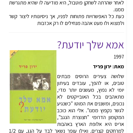
לאחר שהרתה לשחקן פוטבול, היא מודיעה לו שהיא מתגרשת
ממנו.
כעת כל האפשרויות פתוחות לפניו, אך ניסיונותיו ליצור קשר
ולמצוא ולו מעט אהבה מנחילים לו רק אכזבות
אמא שלך יודעת?
1997
מאת: ירון פריד
שלושה צעירים הרוסים מבתים
טובים, או להפך, עובדים בעיתון
יומי לא נפוץ, מעשנים יותר מדי,
מתאהבים בכל האובייקטים לא
נכונים, ומשננים את המוטו "כשנגיע
לגשר נקפוץ ממנו". אלי הוא כוכב
המקומון הדרומי "חצוצרת הנגב",
אריס היא אלופת הארץ באהבות
למרחקים קצרים. ואילו עופר נשאר לבד על הגג, עם 1/2