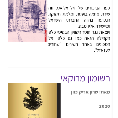
ספר הביכורים של גיל אליאס. זוהי
שירת מחאה בועטת ומלאת תשוקה,
הנטועה בהווה החברתי הישראלי
ומיישירה אליו מבט,
ויוצאת נגד חוסר השוויון הבסיסי כלפי
הקהילה הגאה כמו גם כלפי אלו
המכונים באחד השירים "שחורים
לעזאזל".
רשומון מרוקאי
מאת: שרון אריק כהן
2020