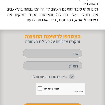
תאווה ביד.
האם ומתי יאבד שותפם האהוב לדירה הכי גבוהה בתל-אביב
את בתוליו ואלון החיילון? והאומנם תמיד דופקים את
השחורים? אמא, כמו תמיד, היא האחרונה לדעת.
הצטרפו לרשימת התפוצה
ותקבלו עדכונים על פעילות העמותה
מאשר קבלת דיוור מאתר תהל”ה