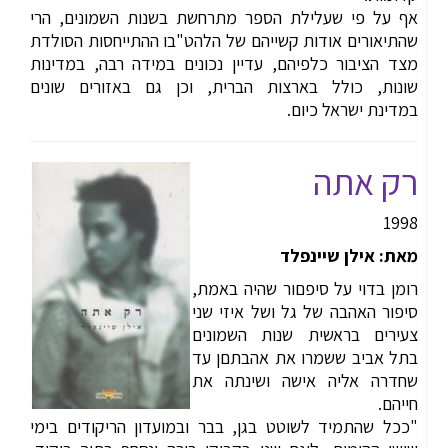
אף על פי שעלילת הספר מתרחשת בשנות השמונים, הרי
שהתיאורים אודות קשייהם של הלהט"בו ההתייחסות הסולדת
מצד הציבור כלפיהם, עדיין נכונים במידה רבה, במדינות
שונות, כולל בארצות הברית, וכן גם באזורים שונים
במדינת ישראל כיום.
רק אתה
1998
מאת: אילן שיינפלד
רומן בדוי על סיפםור שהיה באמת,
סיפור האהבה של גל ושל איזי שני
צעירים בראשית שנות השמונים
בתל אביב ששמרו את אהבתםן עד
שחדרה אליה אישה ושינתה את
חייהם.
"ככל שהתמיד לשוטט בגן, בבר ובמועדון הריקודים בימי