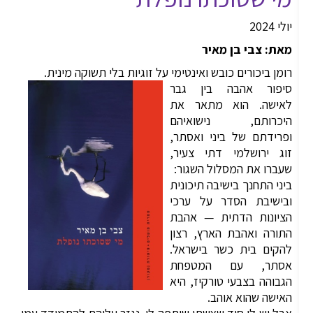
יולי 2024
מאת: צבי בן מאיר
רומן ביכורים כובש ואינטימי על זוגיות בלי תשוקה מינית.
סיפור אהבה בין גבר
לאישה. הוא מתאר את
היכרותם, נישואיהם
ופרידתם של ביני ואסתר,
זוג ירושלמי דתי צעיר,
שעברו את המסלול השגור:
ביני התחנך בישיבה תיכונית
ובישיבת הסדר על ערכי
הציונות הדתית — אהבת
התורה ואהבת הארץ, רצון
להקים בית כשר בישראל.
אסתר, עם המטפחת
הגבוהה בצבעי טורקיז, היא
האישה שהוא אוהב.